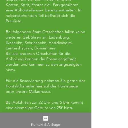
Kosten, Sprit, Fahrer evtl. Parkgebühren,
eine Abholstelle usw. bereits enthalten. Im
nebenstehenden Teil befindet sich die
Preisliste.
Bei folgenden Start-Ortschaften fallen keine
weiteren Gebühren an: Ladenburg,
Ilvesheim, Schriesheim, Heddesheim,
Leutershausen, Dossenheim.
Bei alle anderen Ortschaften für die
Abholung können die Preise angefragt
werden und kommen zu den angezeigten
hinzu.
Für die Reservierung nehmen Sie gerne das
Kontaktformular hier auf der Homepage
oder unsere Mailadresse.
Bei Abfahrten zw. 22 Uhr und 6 Uhr kommt
eine eimmalige Gebühr von 25€ hinzu.
Für weitere Fragen stehen wir Ihnen gerne
zur Verfügung.
Kontakt & Anfrage