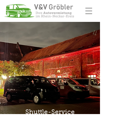
Shuttle-Service
Die perfekte Feier: Unvergesslich soll
sie sein ... einfach ein perfekter Tag in
entspannter Atmosphäre mit viel Spaß