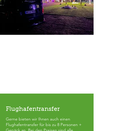
Flughafentransfer
Gerne bieten wir Ihnen auch einen
Flughafentransfer für bis zu 8 Personen +
Gepäck an. Bei den Preisen sind alle